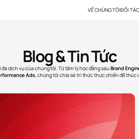
VỀ CHÚNG TÔI
ĐỐI TÁ
Blog & Tin Tức
đa dịch vụ của chúng tôi. Từ tâm lý học đằng sau
Brand Engin
rformance Ads
, chúng tôi chia sẻ tri thức thực chiến để thúc 