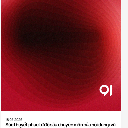
✕
n bật
18.05.2026
Sức thuyết phục từ độ sâu chuyên môn của nội dung: vũ