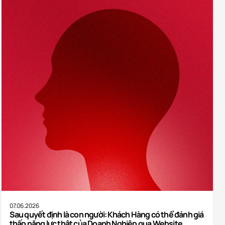
07.06.2026
Sau quyết định là con người: Khách Hàng có thể đánh giá
thấp năng lực thật của Doanh Nghiệp qua Website