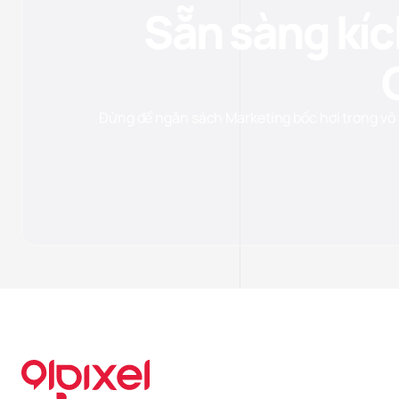
Sẵn sàng kíc
Đừng để ngân sách Marketing bốc hơi trong vô