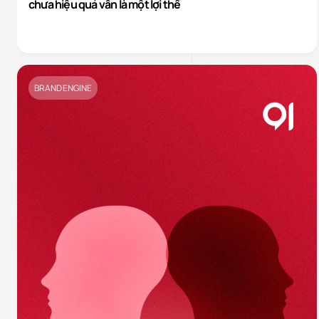
chưa hiệu quả vẫn là một lợi thế
BRAND ENGINE