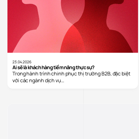
23.04.2026
Ai sẽ là khách hàng tiềm năng thực sự?
Trong hành trình chinh phục thị trường B2B, đặc biệt
với các ngành dịch vụ…