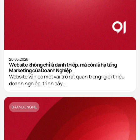
26.05.2026
Website không chỉ là danh thiếp, mà còn là hạ tầng
Marketing của Doanh Nghiệp
Website vẫn có một vai trò rất quan trọng: giới thiệu
doanh nghiệp, trình bày…
BRAND ENGINE