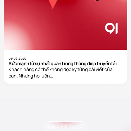
09.03.2026
Sức mạnh từ sự nhất quán trong thông điệp truyền tải
Khách hàng có thể không đọc kỹ từng bài viết của
bạn. Nhưng họ luôn…
✦ 91 PIXEL TƯ VẤN