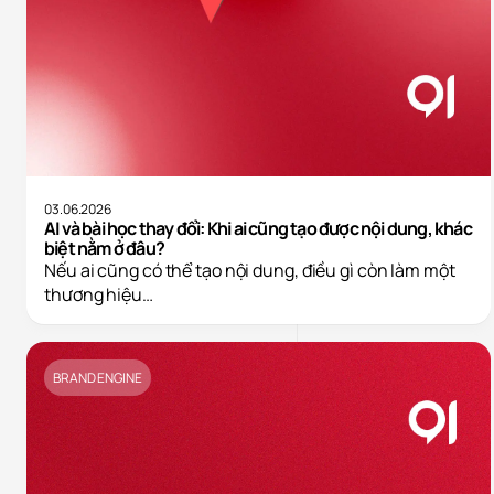
03.06.2026
AI và bài học thay đổi: Khi ai cũng tạo được nội dung, khác
biệt nằm ở đâu?
Nếu ai cũng có thể tạo nội dung, điều gì còn làm một
thương hiệu…
BRAND ENGINE