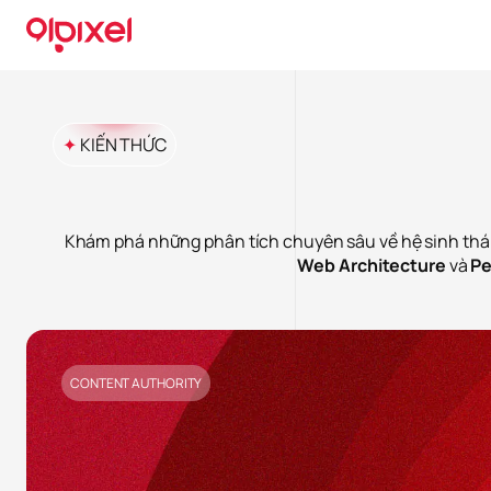
✦
KIẾN THỨC
Khám phá những phân tích chuyên sâu về hệ sinh thái 
Web Architecture
và
Pe
CONTENT AUTHORITY