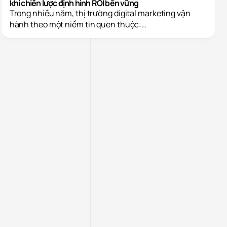
khí chiến lược định hình ROI bền vững
Trong nhiều năm, thị trường digital marketing vận
hành theo một niềm tin quen thuộc:…