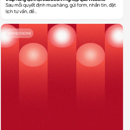
Sau mỗi quyết định mua hàng, gửi form, nhắn tin, đặt
lịch tư vấn, đề…
BRAND ENGINE