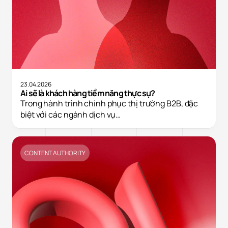
23.04.2026
Ai sẽ là khách hàng tiềm năng thực sự?
Trong hành trình chinh phục thị trường B2B, đặc
biệt với các ngành dịch vụ…
CONTENT AUTHORITY