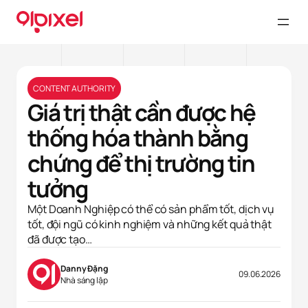
CONTENT AUTHORITY
Giá trị thật cần được hệ
thống hóa thành bằng
chứng để thị trường tin
tưởng
Một Doanh Nghiệp có thể có sản phẩm tốt, dịch vụ
tốt, đội ngũ có kinh nghiệm và những kết quả thật
đã được tạo…
Danny Đặng
09.06.2026
Nhà sáng lập