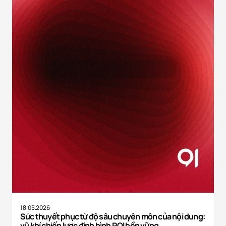
18.05.2026
Sức thuyết phục từ độ sâu chuyên môn của nội dung:
vũ khí chiến lược định hình ROI bền vững