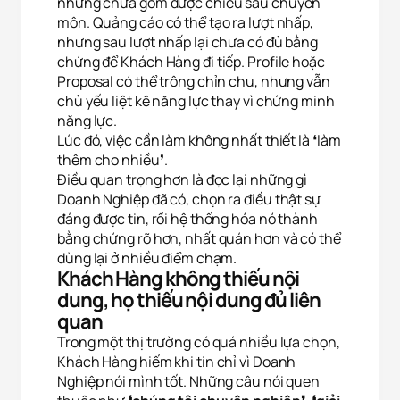
nhưng chưa gom được chiều sâu chuyên
môn. Quảng cáo có thể tạo ra lượt nhấp,
nhưng sau lượt nhấp lại chưa có đủ bằng
chứng để Khách Hàng đi tiếp. Profile hoặc
Proposal có thể trông chỉn chu, nhưng vẫn
chủ yếu liệt kê năng lực thay vì chứng minh
năng lực.
Lúc đó, việc cần làm không nhất thiết là ❛làm
thêm cho nhiều❜.
Điều quan trọng hơn là đọc lại những gì
Doanh Nghiệp đã có, chọn ra điều thật sự
đáng được tin, rồi hệ thống hóa nó thành
bằng chứng rõ hơn, nhất quán hơn và có thể
dùng lại ở nhiều điểm chạm.
Khách Hàng không thiếu nội
dung, họ thiếu nội dung đủ liên
quan
Trong một thị trường có quá nhiều lựa chọn,
Khách Hàng hiếm khi tin chỉ vì Doanh
Nghiệp nói mình tốt. Những câu nói quen