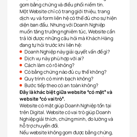
gom bằng chứng và điều phối niềm tin.
Một Website chỉ có trang giới thiệu, trang
dịch vụ và form liên hệ có thể đủ cho sự hiện
diện ban đầu. Nhưng với Doanh Nghiệp
muốn tăng trưởng nghiêm túc, Website cần
trả lời được những câu hỏi mà Khách Hàng
đang tự hỏi trước khi liên hệ:
Doanh Nghiệp này giải quyết vấn đề gì?
Dịch vụ này phù hợp với ai?
Cách làm có rõ không?
Có bằng chứng nào đủ cụ thể không?
Quy trình có minh bạch không?
Bước tiếp theo có an toàn không?
Đây là khác biệt giữa website ❛có mặt❜ và
website ❛có vai trò❜.
Website có mặt giúp Doanh Nghiệp tồn tại
trên Digital. Website có vai trò giúp Doanh
Nghiệp giải thích, chứng minh, đo lường và
hỗ trợ chuyển đổi.
Nếu website không gom được bằng chứng,