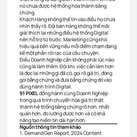
nó chưa được hệ thống hóa thành bằng
chứng.
Khách Hàng không thể tin vào điều họ chưa
nhìn thấy rõ. Đội bán hàng không thể mãi
giải thích lại những điều hệ thống Digital
nên hỗ trợ từ trước. Marketing cũng khó
hiệu quả bền vững nếu mỗi điểm chạm đang
kể một phần rời rạc của câu chuyện.
Điều Doanh Nghiệp cần không phải lúc nào
cũng là làm thêm. Đôi khi, việc cần làm hơn
là đọc lại những gì đã có, gọi rõ giá trị, đóng
gói bằng chứng và đưa bằng chứng đó vào
đúng hành trình Digital.
91 PIXEL
đồng hành cùng Doanh Nghiệp
trong quá trình chuyển hóa giá trị thật
thành hệ thống bằng chứng rõ hơn, nhất
quán hơn, đo lường được hơn và có khả
năng tạo niềm tin dài hạn hơn.
Nguồn thông tin tham khảo
Demand Gen Report, 2024 Content