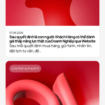
07.06.2026
Sau quyết định là con người: Khách Hàng có thể đánh
giá thấp năng lực thật của Doanh Nghiệp qua Website
Sau mỗi quyết định mua hàng, gửi form, nhắn tin,
đặt lịch tư vấn, đề…
CONTENT AUTHORITY