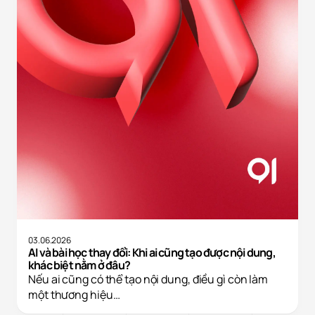
03.06.2026
AI và bài học thay đổi: Khi ai cũng tạo được nội dung,
khác biệt nằm ở đâu?
Nếu ai cũng có thể tạo nội dung, điều gì còn làm
một thương hiệu…