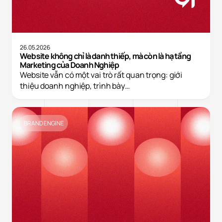
26.05.2026
Website không chỉ là danh thiếp, mà còn là hạ tầng
Marketing của Doanh Nghiệp
Website vẫn có một vai trò rất quan trọng: giới
thiệu doanh nghiệp, trình bày…
BRAND ENGINE