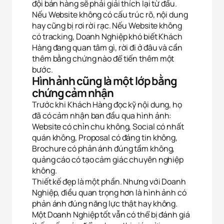
đội bán hàng sẽ phải giải thích lại từ đầu.
Nếu Website không có cấu trúc rõ, nội dung
hay cũng bị rơi rời rạc. Nếu Website không
có tracking, Doanh Nghiệp khó biết Khách
Hàng đang quan tâm gì, rời đi ở đâu và cần
thêm bằng chứng nào để tiến thêm một
bước.
Hình ảnh cũng là một lớp bằng
chứng cảm nhận
Trước khi Khách Hàng đọc kỹ nội dung, họ
đã có cảm nhận ban đầu qua hình ảnh:
Website có chỉn chu không, Social có nhất
quán không, Proposal có đáng tin không,
Brochure có phản ánh đúng tầm không,
quảng cáo có tạo cảm giác chuyên nghiệp
không.
Thiết kế đẹp là một phần. Nhưng với Doanh
Nghiệp, điều quan trọng hơn là hình ảnh có
phản ánh đúng năng lực thật hay không.
Một Doanh Nghiệp tốt vẫn có thể bị đánh giá