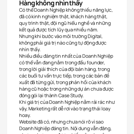
Hàng không nhìn thấy
Có thể Doanh Nghiệp không thiếu năng lực,
đã có kinh nghiệm thật, khách hàng thật,
quy trình thật, đội ngũ hiểu nghề và những
kết quả được tích lũy qua nhiều năm.
Nhưng khi bước vào môi trường Digital,
không phải giá trị nào cũng tự động được
nhìn thấy.
Nhiều điều đáng tin nhất của Doanh Nghiệp
có thể vẫn đang nằm trong đầu founder,
trong lời giải thích của đội bán hàng, trong
các buổi tư vấn trực tiếp, trong các bản đề
xuất đã từng gửi, trong phản hồi của khách
hàng cũ hoặc trong những dự án chưa được
đóng gói lại thành Case Study.
Khi giá trị của Doanh Nghiệp nằm rải rác như
vậy, Marketing rất dễ rơi vào trạng thái loay
hoay.
Website đã có, nhưng chưa nói rõ vì sao
Doanh Nghiệp đáng tin. Nội dung vẫn đăng,