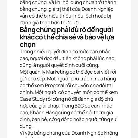
bằng chứng. Và khi nội dung chưa trở thành
bằng chứng, giá trị thật của Doanh Nghiệp
vẫn có thể bị hiểu thiếu, hiểu lệch hoặc bị
đánh giá thấp hơn thực lực.
Bằng chứng phải đủ rõ để người
khác có thể chia sẻ và bảo vệ lựa
chọn
Trong nhiều quyết định có mức cân nhắc
cao, người đọc đầu tiên không phải lúc nào
cũng là người quyết định cuối cùng.
Một quản lý Marketing có thể đọc bài viết rồi
gửi cho sếp. Một người phụ trách mua hàng
có thể xem Proposal rồi chuyển cho đội tài
chính. Một người có chuyên môn có thể xem
Case Study rồi dùng nó để đánh giá độ phù
hợp của giải pháp. Trong B2C có cân nhắc
cao, Khách Hàng cũng có thể hỏi thêm gia
đình, bạn bè, cộng đồng hoặc người từng sử
dụng.
Vì vậy, bằng chứng của Doanh Nghiệp không