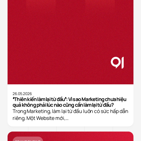
26.05.2026
❛Thiên kiến làm lại từ đầu❜: Vì sao Marketing chưa hiệu
quả không phải lúc nào cũng cần làm lại từ đầu?
Trong Marketing, làm lại từ đầu luôn có sức hấp dẫn
riêng. Một Website mới,…