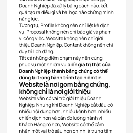
Doanh Nghiệp đã xử lý bằng cách nào, kết
quả tạo ra điều gì và bài học nào chứng minh
năng lực.
Tương tự, Profile không nên chỉ liệt kê dịch
vụ. Proposal không nên chỉ báo giá và phạm
vi công việc. Website không nên chỉ giới
thiệu Doanh Nghiệp. Content không nên chỉ
duy trì lịch đăng.
Tất cả những điểm chạm này nên cùng
phục vụ một nhiệm vụ
biến giá trị thật của
Doanh Nghiệp thành bằng chứng có thể
dùng lại trong hành trình tạo niềm tin
.
Website là nơi gom bằng chứng,
không chỉ là nơi giới thiệu
Website vẫn có vai trò giới thiệu Doanh
Nghiệp. Nhưng khi Doanh Nghiệp bắt đầu có
nhiều nội dung hơn, nhiều kênh hơn, nhiều
chiến dịch hơn và cần đo lường hành vi
Khách Hàng rõ hơn, Website có thể đảm
nhận một vai trò sâu hơn chính là trung tâm