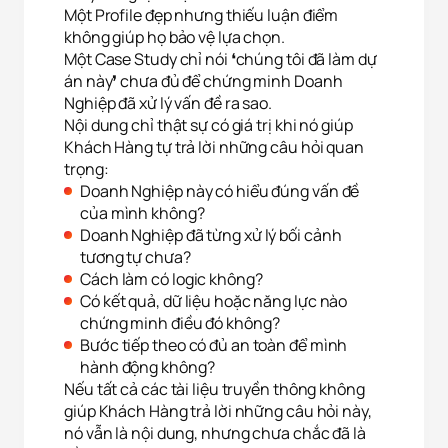
Một Profile đẹp nhưng thiếu luận điểm
không giúp họ bảo vệ lựa chọn.
Một Case Study chỉ nói ❛chúng tôi đã làm dự
án này❜ chưa đủ để chứng minh Doanh
Nghiệp đã xử lý vấn đề ra sao.
Nội dung chỉ thật sự có giá trị khi nó giúp
Khách Hàng tự trả lời những câu hỏi quan
trọng:
Doanh Nghiệp này có hiểu đúng vấn đề
của mình không?
Doanh Nghiệp đã từng xử lý bối cảnh
tương tự chưa?
Cách làm có logic không?
Có kết quả, dữ liệu hoặc năng lực nào
chứng minh điều đó không?
Bước tiếp theo có đủ an toàn để mình
hành động không?
Nếu tất cả các tài liệu truyền thông không
giúp Khách Hàng trả lời những câu hỏi này,
nó vẫn là nội dung, nhưng chưa chắc đã là