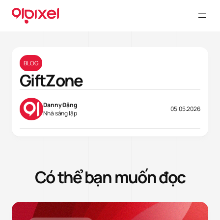
BLOG
GiftZone
Danny Đặng
05.05.2026
Nhà sáng lập
Có thể bạn muốn đọc