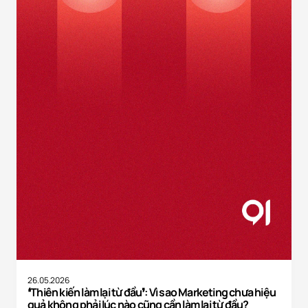
26.05.2026
❛Thiên kiến làm lại từ đầu❜: Vì sao Marketing chưa hiệu
quả không phải lúc nào cũng cần làm lại từ đầu?