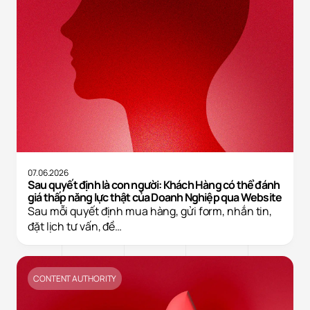
07.06.2026
Sau quyết định là con người: Khách Hàng có thể đánh
giá thấp năng lực thật của Doanh Nghiệp qua Website
Sau mỗi quyết định mua hàng, gửi form, nhắn tin,
đặt lịch tư vấn, đề…
CONTENT AUTHORITY