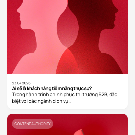
23.04.2026
Ai sẽ là khách hàng tiềm năng thực sự?
Trong hành trình chinh phục thị trường B2B, đặc
biệt với các ngành dịch vụ…
CONTENT AUTHORITY