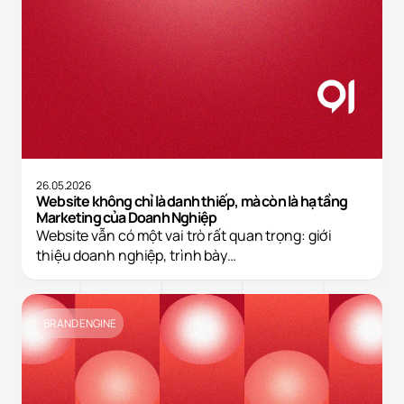
26.05.2026
Website không chỉ là danh thiếp, mà còn là hạ tầng
Marketing của Doanh Nghiệp
Website vẫn có một vai trò rất quan trọng: giới
thiệu doanh nghiệp, trình bày…
BRAND ENGINE