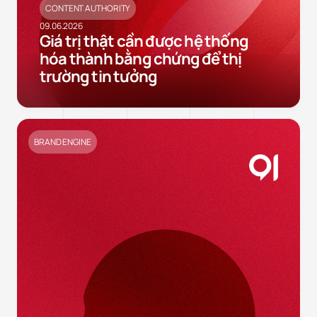
CONTENT AUTHORITY
09.06.2026
Giá trị thật cần được hệ thống
hóa thành bằng chứng để thị
trường tin tưởng
BRAND ENGINE