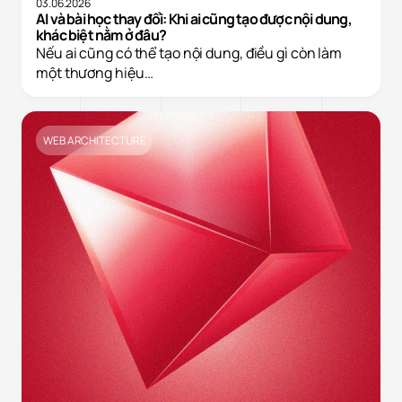
03.06.2026
AI và bài học thay đổi: Khi ai cũng tạo được nội dung,
khác biệt nằm ở đâu?
Nếu ai cũng có thể tạo nội dung, điều gì còn làm
một thương hiệu…
WEB ARCHITECTURE